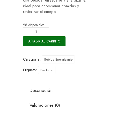
Una bebida refrescante y energizante,
ideal para acompañar comidas y
revitalizar el cuerpo.
98 disponibles
AÑADIR AL CARRITO
Categoría:
Bebida Energizante
Etiqueta:
Producto
Descripción
Valoraciones (0)