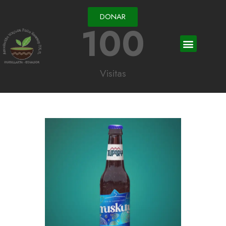
DONAR
100
Visitas