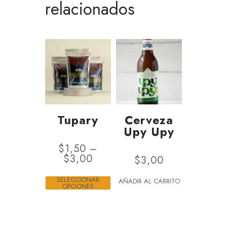
relacionados
Tupary
Cerveza
Upy Upy
$
1,50
–
$
3,00
$
3,00
SELECCIONAR
AÑADIR AL CARRITO
OPCIONES