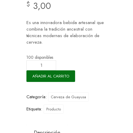
3,00
$
Es una innovadora bebida artesanal que
combina la tradición ancestral con
técnicas modernas de elaboración de
cerveza.
100 disponibles
AÑADIR AL CARRITO
Categoría:
Cerveza de Guayusa
Etiqueta:
Producto
Descripción