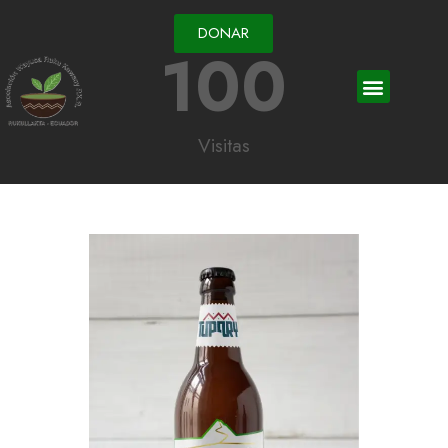
DONAR
100
Visitas