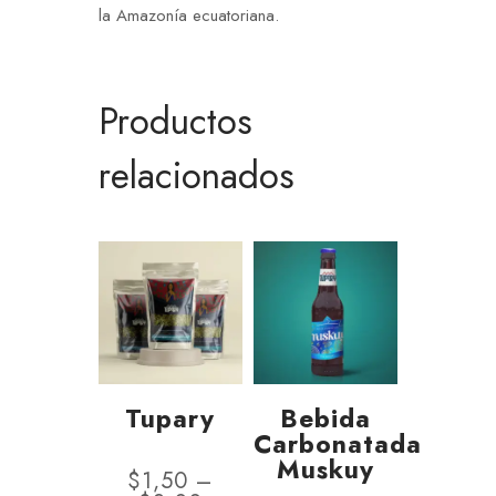
la Amazonía ecuatoriana.
Productos
relacionados
Tupary
Bebida
Carbonatada
Muskuy
$
1,50
–