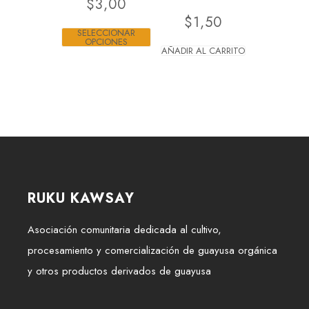
$
3,00
$
1,50
SELECCIONAR
OPCIONES
AÑADIR AL CARRITO
RUKU KAWSAY
Asociación comunitaria dedicada al cultivo,
procesamiento y comercialización de guayusa orgánica
y otros productos derivados de guayusa