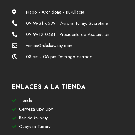
Napo - Archidona - Rukullacta
09 9931 6539 - Aurora Tunay, Secretaria
09 9912 0481 - Presidente de Asociación
ventas@rukukawsay.com
08 am - 06 pm Domingo cerrado
ENLACES A LA TIENDA
Tienda
Cerveza Upy Upy
Bebida Muskuy
Guayusa Tupary