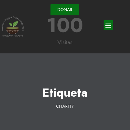
DONAR
100
Visitas
Etiqueta
CHARITY