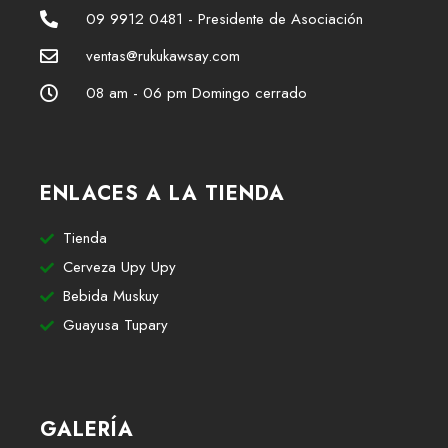
09 9912 0481 - Presidente de Asociación
ventas@rukukawsay.com
08 am - 06 pm Domingo cerrado
ENLACES A LA TIENDA
Tienda
Cerveza Upy Upy
Bebida Muskuy
Guayusa Tupary
GALERÍA