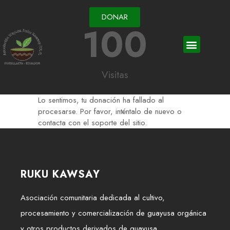
DONAR
100
Visitas
Lo sentimos, tu donación ha fallado al
procesarse. Por favor, inténtalo de nuevo o
contacta con el soporte del sitio.
RUKU KAWSAY
Asociación comunitaria dedicada al cultivo,
procesamiento y comercialización de guayusa orgánica
y otros productos derivados de guayusa