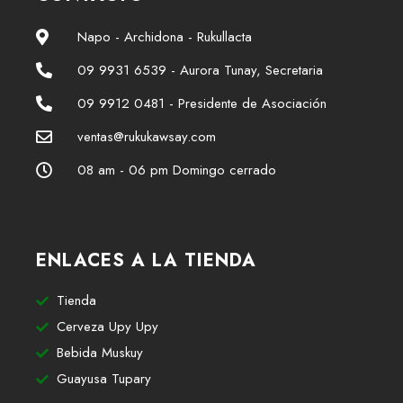
Napo - Archidona - Rukullacta
09 9931 6539 - Aurora Tunay, Secretaria
09 9912 0481 - Presidente de Asociación
ventas@rukukawsay.com
08 am - 06 pm Domingo cerrado
ENLACES A LA TIENDA
Tienda
Cerveza Upy Upy
Bebida Muskuy
Guayusa Tupary